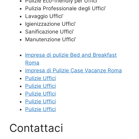
Pulizie Eco-friendly per Uffici’
Pulizia Professionale degli Uffici’
Lavaggio Uffici’
Igienizzazione Uffici’
Sanificazione Uffici’
Manutenzione Uffici’
Impresa di pulizie Bed and Breakfast
Roma
impresa di Pulizie Case Vacanze Roma
Pulizie Uffici
Pulizie Uffici
Pulizie Uffici
Pulizie Uffici
Pulizie Uffici
Contattaci