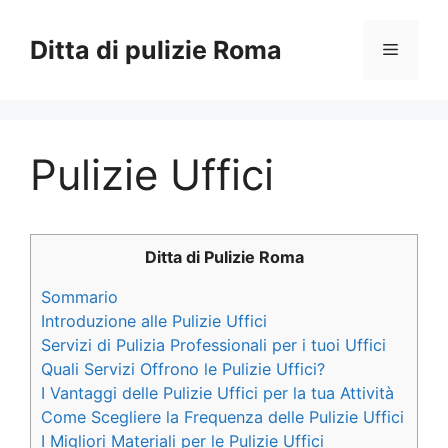
Vai
al
Ditta di pulizie Roma
Menu
contenuto
Pulizie Uffici
Ditta di Pulizie Roma
Sommario
Introduzione alle Pulizie Uffici
Servizi di Pulizia Professionali per i tuoi Uffici
Quali Servizi Offrono le Pulizie Uffici?
I Vantaggi delle Pulizie Uffici per la tua Attività
Come Scegliere la Frequenza delle Pulizie Uffici
I Migliori Materiali per le Pulizie Uffici