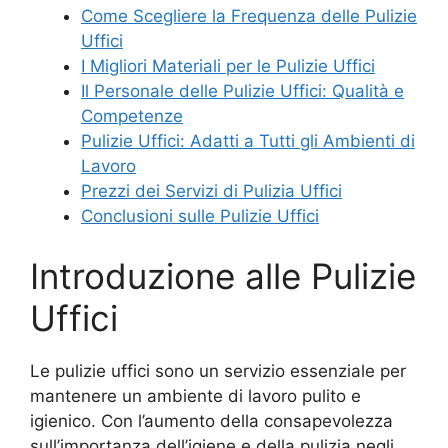
Come Scegliere la Frequenza delle Pulizie
Uffici
I Migliori Materiali per le Pulizie Uffici
Il Personale delle Pulizie Uffici: Qualità e
Competenze
Pulizie Uffici: Adatti a Tutti gli Ambienti di
Lavoro
Prezzi dei Servizi di Pulizia Uffici
Conclusioni sulle Pulizie Uffici
Introduzione alle Pulizie
Uffici
Le pulizie uffici sono un servizio essenziale per
mantenere un ambiente di lavoro pulito e
igienico. Con l’aumento della consapevolezza
sull’importanza dell’igiene e della pulizia negli