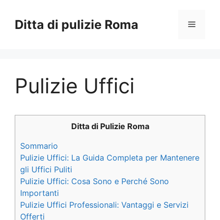
Vai
al
Ditta di pulizie Roma
Menu
contenuto
Pulizie Uffici
Ditta di Pulizie Roma
Sommario
Pulizie Uffici: La Guida Completa per Mantenere
gli Uffici Puliti
Pulizie Uffici: Cosa Sono e Perché Sono
Importanti
Pulizie Uffici Professionali: Vantaggi e Servizi
Offerti