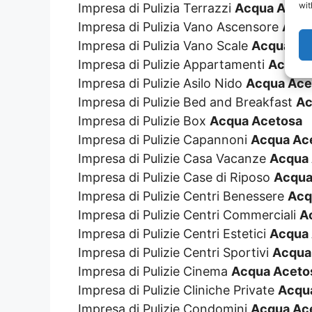
wit
Impresa di Pulizia Terrazzi
Acqua Acet
Impresa di Pulizia Vano Ascensore
Acqu
Impresa di Pulizia Vano Scale
Acqua Ac
Impresa di Pulizie Appartamenti
Acqua 
Impresa di Pulizie Asilo Nido
Acqua Ace
Impresa di Pulizie Bed and Breakfast
Ac
Impresa di Pulizie Box
Acqua Acetosa
Impresa di Pulizie Capannoni
Acqua Ac
Impresa di Pulizie Casa Vacanze
Acqua
Impresa di Pulizie Case di Riposo
Acqua
Impresa di Pulizie Centri Benessere
Acq
Impresa di Pulizie Centri Commerciali
A
Impresa di Pulizie Centri Estetici
Acqua
Impresa di Pulizie Centri Sportivi
Acqua
Impresa di Pulizie Cinema
Acqua Aceto
Impresa di Pulizie Cliniche Private
Acqu
Impresa di Pulizie Condomini
Acqua Ac