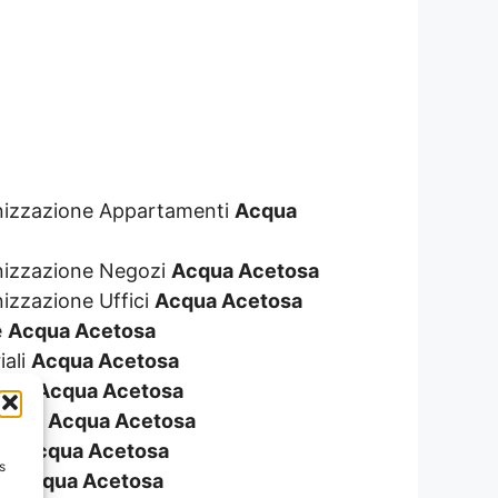
genizzazione Appartamenti
Acqua
enizzazione Negozi
Acqua Acetosa
nizzazione Uffici
Acqua Acetosa
e
Acqua Acetosa
iali
Acqua Acetosa
zini
Acqua Acetosa
ionali
Acqua Acetosa
ali
Acqua Acetosa
s
re
Acqua Acetosa