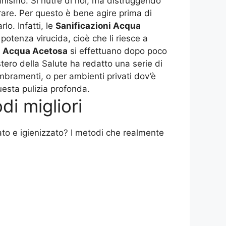
ganismo. Si nutre di noi, ma distruggendo
trare. Per questo è bene agire prima di
lo. Infatti, le
Sanificazioni Acqua
potenza virucida, cioè che li riesce a
i Acqua Acetosa
si effettuano dopo poco
tero della Salute ha redatto una serie di
mbramenti, o per ambienti privati dov’è
esta pulizia profonda.
di migliori
ato e igienizzato? I metodi che realmente