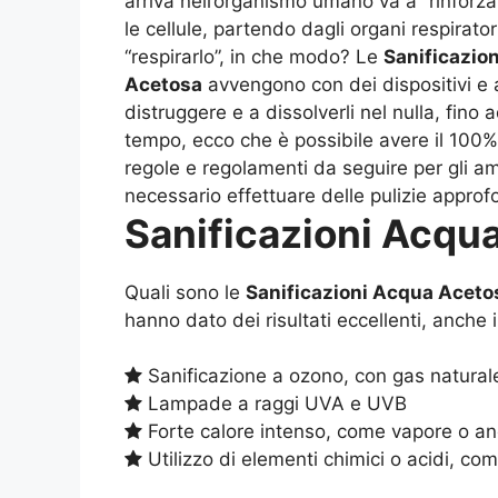
arriva nell’organismo umano va a “rinforza
le cellule, partendo dagli organi respirat
“respirarlo”, in che modo? Le
Sanificazio
Acetosa
avvengono con dei dispositivi e an
distruggere e a dissolverli nel nulla, fino
tempo, ecco che è possibile avere il 100%
regole e regolamenti da seguire per gli a
necessario effettuare delle pulizie approf
Sanificazioni Acqu
Quali sono le
Sanificazioni Acqua Aceto
hanno dato dei risultati eccellenti, anche 
Sanificazione a ozono, con gas natural
Lampade a raggi UVA e UVB
Forte calore intenso, come vapore o an
Utilizzo di elementi chimici o acidi, c