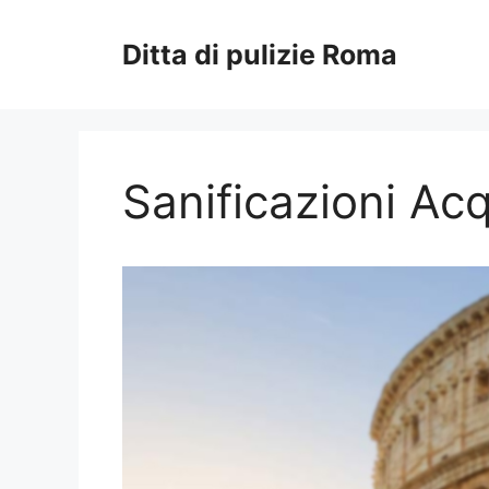
Vai
al
Ditta di pulizie Roma
contenuto
Sanificazioni Ac