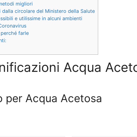
metodi migliori
dalla circolare del Ministero della Salute
ibili e utilissime in alcuni ambienti
 Coronavirus
 perché farle
ti:
nificazioni Acqua Acet
ivo per Acqua Acetosa