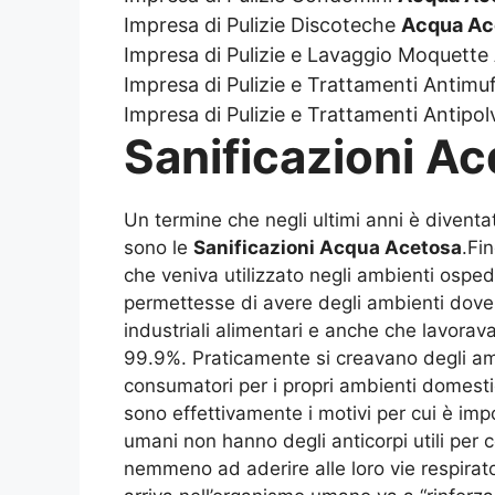
Impresa di Pulizie Discoteche
Acqua Ac
Impresa di Pulizie e Lavaggio Moquette
Impresa di Pulizie e Trattamenti Antimu
Impresa di Pulizie e Trattamenti Antipo
Sanificazioni A
Un termine che negli ultimi anni è divent
sono le
Sanificazioni Acqua Acetosa
.Fi
che veniva utilizzato negli ambienti osped
permettesse di avere degli ambienti dove l
industriali alimentari e anche che lavorava
99.9%. Praticamente si creavano degli amb
consumatori per i propri ambienti domesti
sono effettivamente i motivi per cui è imp
umani non hanno degli anticorpi utili per c
nemmeno ad aderire alle loro vie respirato