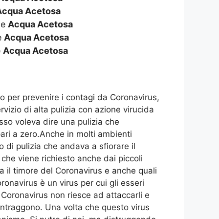
Acqua Acetosa
de
Acqua Acetosa
e
Acqua Acetosa
e
Acqua Acetosa
o per prevenire i contagi da Coronavirus,
rvizio di alta pulizia con azione virucida
esso voleva dire una pulizia che
ari a zero.Anche in molti ambienti
 di pulizia che andava a sfiorare il
che viene richiesto anche dai piccoli
 il timore del Coronavirus e anche quali
oronavirus è un virus per cui gli esseri
l Coronavirus non riesce ad attaccarli e
 contraggono. Una volta che questo virus