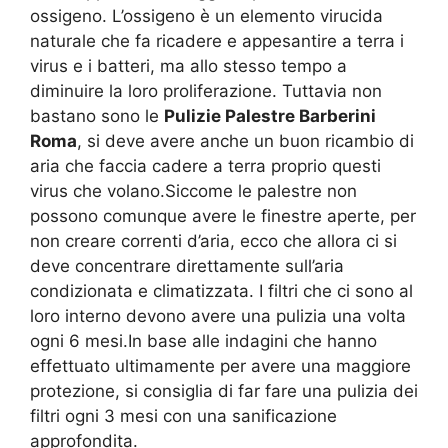
ossigeno. L’ossigeno è un elemento virucida
naturale che fa ricadere e appesantire a terra i
virus e i batteri, ma allo stesso tempo a
diminuire la loro proliferazione. Tuttavia non
bastano sono le
Pulizie Palestre Barberini
Roma
, si deve avere anche un buon ricambio di
aria che faccia cadere a terra proprio questi
virus che volano.Siccome le palestre non
possono comunque avere le finestre aperte, per
non creare correnti d’aria, ecco che allora ci si
deve concentrare direttamente sull’aria
condizionata e climatizzata. I filtri che ci sono al
loro interno devono avere una pulizia una volta
ogni 6 mesi.In base alle indagini che hanno
effettuato ultimamente per avere una maggiore
protezione, si consiglia di far fare una pulizia dei
filtri ogni 3 mesi con una sanificazione
approfondita.