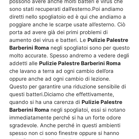
possono avere anche molti batteri e virus che
sono stati recuperati dall’esterno.Poi andiamo
diretti nello spogliatoio ed è qui che andiamo a
poggiare anche le scarpe usate all’esterno. Ciò
porta ad avere già dei primi problemi di
aumento dei virus e batteri. Le
Pulizie Palestre
Barberini Roma
negli spogliatoi sono per questo
molto accurate. Spesso andremo a vedere degli
addetti alle
Pulizie Palestre Barberini Roma
che lavano a terra ad ogni cambio dell’ora
oppure anche ad ogni cambio di lezione.
Questo per garantire una riduzione sensibile di
questi batteri.Diciamo che effettivamente,
quando si ha una carenza di
Pulizie Palestre
Barberini Roma
negli spogliatoi, essi si notano
immediatamente perché si ha un forte odore
sgradevole. Anche perché in questi ambienti
spesso non ci sono finestre oppure si hanno