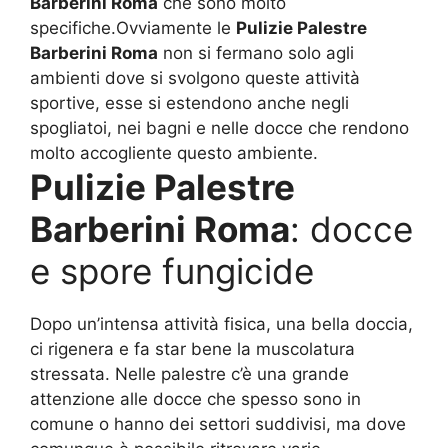
Barberini Roma
che sono molto
specifiche.Ovviamente le
Pulizie Palestre
Barberini Roma
non si fermano solo agli
ambienti dove si svolgono queste attività
sportive, esse si estendono anche negli
spogliatoi, nei bagni e nelle docce che rendono
molto accogliente questo ambiente.
Pulizie Palestre
Barberini Roma
: docce
e spore fungicide
Dopo un’intensa attività fisica, una bella doccia,
ci rigenera e fa star bene la muscolatura
stressata. Nelle palestre c’è una grande
attenzione alle docce che spesso sono in
comune o hanno dei settori suddivisi, ma dove