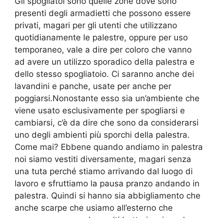
Gli spogliatoi sono quelle zone dove sono
presenti degli armadietti che possono essere
privati, magari per gli utenti che utilizzano
quotidianamente le palestre, oppure per uso
temporaneo, vale a dire per coloro che vanno
ad avere un utilizzo sporadico della palestra e
dello stesso spogliatoio. Ci saranno anche dei
lavandini e panche, usate per anche per
poggiarsi.Nonostante esso sia un’ambiente che
viene usato esclusivamente per spogliarsi e
cambiarsi, c’è da dire che sono da considerarsi
uno degli ambienti più sporchi della palestra.
Come mai? Ebbene quando andiamo in palestra
noi siamo vestiti diversamente, magari senza
una tuta perché stiamo arrivando dal luogo di
lavoro e sfruttiamo la pausa pranzo andando in
palestra. Quindi si hanno sia abbigliamento che
anche scarpe che usiamo all’esterno che