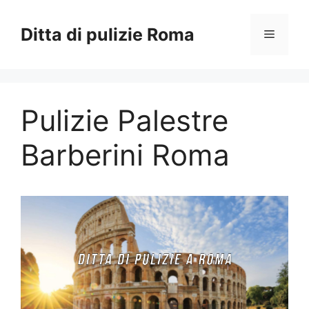
Vai
al
Ditta di pulizie Roma
Menu
contenuto
Pulizie Palestre
Barberini Roma