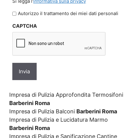
Si legga l'
informativa sulla privacy
legga
l'informativa
Autorizzo il trattamento dei miei dati personali
sulla
CAPTCHA
privacy
Impresa di Pulizia Approfondita Termosifoni
Barberini Roma
Impresa di Pulizia Balconi
Barberini Roma
Impresa di Pulizia e Lucidatura Marmo
Barberini Roma
Impresa di Pulizia e Sanificazione Cantine