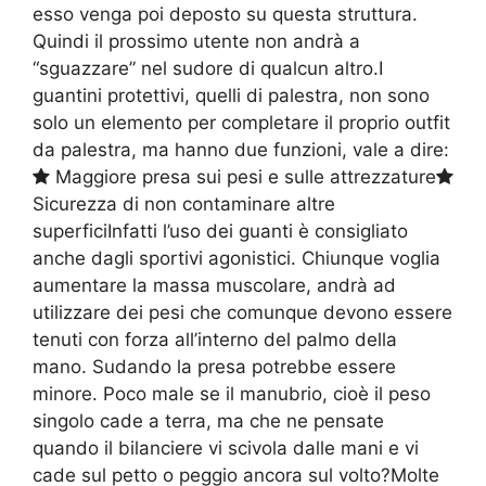
esso venga poi deposto su questa struttura.
Quindi il prossimo utente non andrà a
“sguazzare” nel sudore di qualcun altro.I
guantini protettivi, quelli di palestra, non sono
solo un elemento per completare il proprio outfit
da palestra, ma hanno due funzioni, vale a dire:
Maggiore presa sui pesi e sulle attrezzature
Sicurezza di non contaminare altre
superficiInfatti l’uso dei guanti è consigliato
anche dagli sportivi agonistici. Chiunque voglia
aumentare la massa muscolare, andrà ad
utilizzare dei pesi che comunque devono essere
tenuti con forza all’interno del palmo della
mano. Sudando la presa potrebbe essere
minore. Poco male se il manubrio, cioè il peso
singolo cade a terra, ma che ne pensate
quando il bilanciere vi scivola dalle mani e vi
cade sul petto o peggio ancora sul volto?Molte