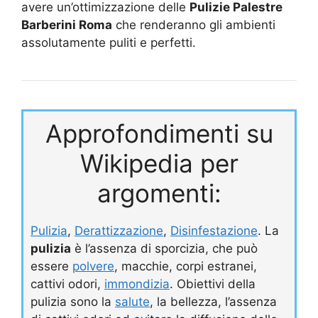
avere un’ottimizzazione delle
Pulizie Palestre
Barberini Roma
che renderanno gli ambienti
assolutamente puliti e perfetti.
Approfondimenti su
Wikipedia per
argomenti:
Pulizia
,
Derattizzazione
,
Disinfestazione
. La
pulizia
è l’assenza di sporcizia, che può
essere
polvere
, macchie, corpi estranei,
cattivi odori,
immondizia
. Obiettivi della
pulizia sono la
salute
, la bellezza, l’assenza