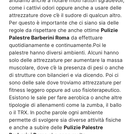
andiamo anche a notare molti fattori sgradevoli,
come i cattivi odori oppure anche a usare delle
attrezzature dove c’è il sudore di qualcun altro.
Per questo è importante che ci siano sia delle
regole da rispettare che anche ottime
Pulizie
Palestre Barberini Roma
da effettuare
quotidianamente e continuamente.Poi le
palestre hanno diversi ambienti. Alcuni hanno
solo delle attrezzature per aumentare la massa
muscolare, dove c’è la presenza di pesi o anche
di strutture con bilancieri e via dicendo. Poi ci
sono delle sale dove troviamo attrezzature per
fitness leggero oppure ad uso fisioterapeutico.
Esistono le sale per fare aerobica o anche altre
tipologie di allenamenti come la zumba, il ballo
o il TRX. In poche parole ogni ambiente
permette di svolgere sia diverse attività fisiche
e anche a subire delle
Pulizie Palestre