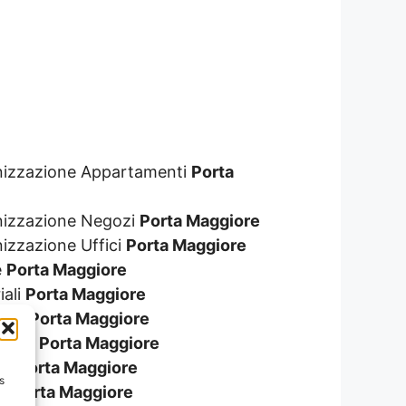
genizzazione Appartamenti
Porta
enizzazione Negozi
Porta Maggiore
nizzazione Uffici
Porta Maggiore
e
Porta Maggiore
iali
Porta Maggiore
zini
Porta Maggiore
ionali
Porta Maggiore
ali
Porta Maggiore
s
re
Porta Maggiore