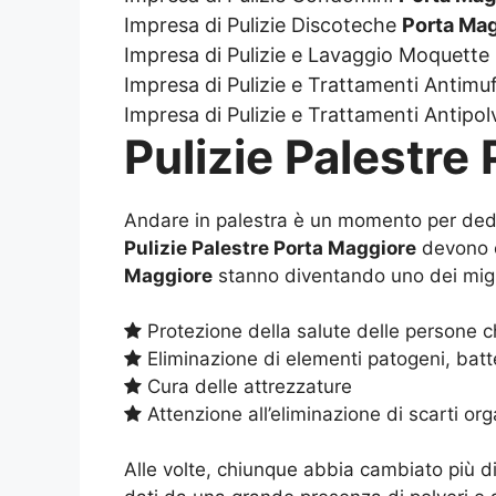
Impresa di Pulizie Discoteche
Porta Ma
Impresa di Pulizie e Lavaggio Moquette
Impresa di Pulizie e Trattamenti Antimu
Impresa di Pulizie e Trattamenti Antipo
Pulizie Palestre
Andare in palestra è un momento per dedic
Pulizie Palestre Porta Maggiore
devono e
Maggiore
stanno diventando uno dei miglio
Protezione della salute delle persone ch
Eliminazione di elementi patogeni, batte
Cura delle attrezzature
Attenzione all’eliminazione di scarti org
Alle volte, chiunque abbia cambiato più d