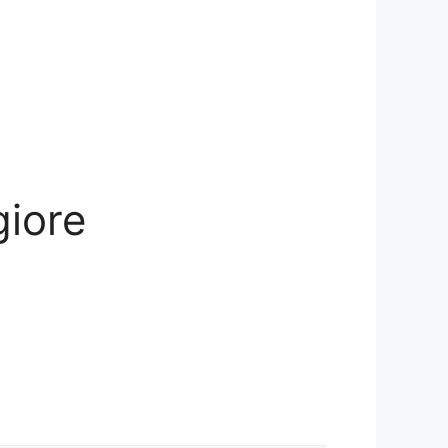
giore