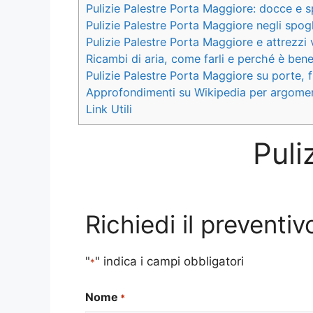
Pulizie Palestre Porta Maggiore: docce e s
Pulizie Palestre Porta Maggiore negli spogl
Pulizie Palestre Porta Maggiore e attrezzi v
Ricambi di aria, come farli e perché è bene p
Pulizie Palestre Porta Maggiore su porte, f
Approfondimenti su Wikipedia per argomen
Link Utili
Puli
Richiedi il preventi
"
" indica i campi obbligatori
*
Nome
*