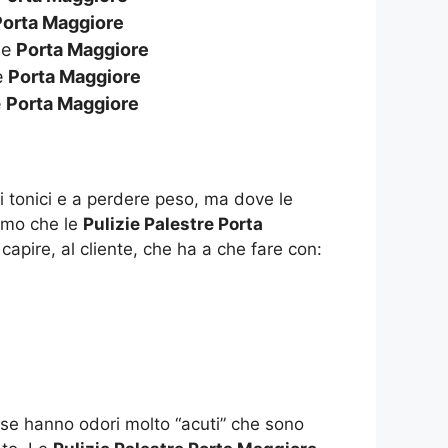
Porta Maggiore
de
Porta Maggiore
e
Porta Maggiore
e
Porta Maggiore
i tonici e a perdere peso, ma dove le
amo che le
Pulizie Palestre Porta
capire, al cliente, che ha a che fare con:
sse hanno odori molto “acuti” che sono