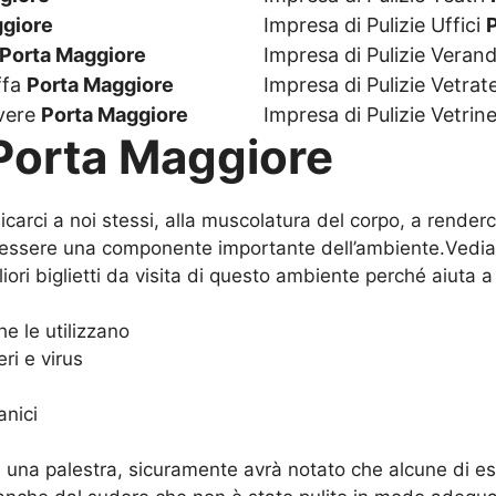
ggiore
Impresa di Pulizie Uffici
Porta Maggiore
Impresa di Pulizie Veran
ffa
Porta Maggiore
Impresa di Pulizie Vetrat
lvere
Porta Maggiore
Impresa di Pulizie Vetrin
 Porta Maggiore
arci a noi stessi, alla muscolatura del corpo, a renderc
ssere una componente importante dell’ambiente.Vedi
ri biglietti da visita di questo ambiente perché aiuta a 
e le utilizzano
ri e virus
anici
i una palestra, sicuramente avrà notato che alcune di e