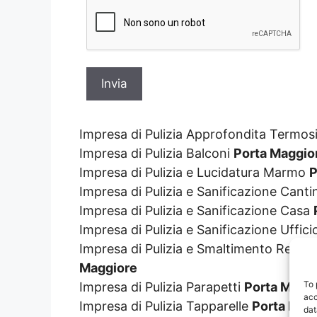
Impresa di Pulizia Approfondita Termos
Impresa di Pulizia Balconi
Porta Maggio
Impresa di Pulizia e Lucidatura Marmo
P
Impresa di Pulizia e Sanificazione Cant
Impresa di Pulizia e Sanificazione Casa
Impresa di Pulizia e Sanificazione Uffic
Impresa di Pulizia e Smaltimento Resti 
Maggiore
To 
Impresa di Pulizia Parapetti
Porta Magg
acc
Impresa di Pulizia Tapparelle
Porta Mag
dat