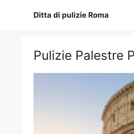
Vai
al
Ditta di pulizie Roma
contenuto
Pulizie Palestre