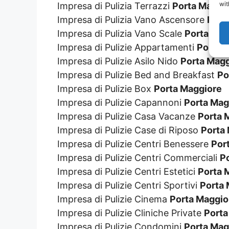
wit
Impresa di Pulizia Terrazzi
Porta Maggi
Impresa di Pulizia Vano Ascensore
Port
Impresa di Pulizia Vano Scale
Porta Mag
Impresa di Pulizie Appartamenti
Porta 
Impresa di Pulizie Asilo Nido
Porta Magg
Impresa di Pulizie Bed and Breakfast
Po
Impresa di Pulizie Box
Porta Maggiore
Impresa di Pulizie Capannoni
Porta Mag
Impresa di Pulizie Casa Vacanze
Porta 
Impresa di Pulizie Case di Riposo
Porta
Impresa di Pulizie Centri Benessere
Por
Impresa di Pulizie Centri Commerciali
P
Impresa di Pulizie Centri Estetici
Porta 
Impresa di Pulizie Centri Sportivi
Porta 
Impresa di Pulizie Cinema
Porta Maggio
Impresa di Pulizie Cliniche Private
Porta
Impresa di Pulizie Condomini
Porta Mag