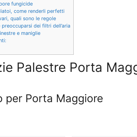
pore fungicide
iatoi, come renderli perfetti
ari, quali sono le regole
reoccuparsi dei filtri dell’aria
inestre e maniglie
ti:
zie Palestre Porta Mag
vo per Porta Maggiore