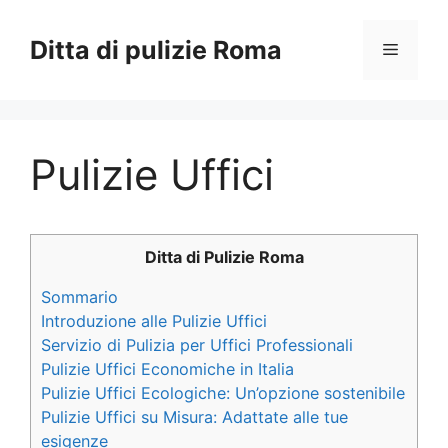
Vai
al
Ditta di pulizie Roma
Menu
contenuto
Pulizie Uffici
Ditta di Pulizie Roma
Sommario
Introduzione alle Pulizie Uffici
Servizio di Pulizia per Uffici Professionali
Pulizie Uffici Economiche in Italia
Pulizie Uffici Ecologiche: Un’opzione sostenibile
Pulizie Uffici su Misura: Adattate alle tue
esigenze