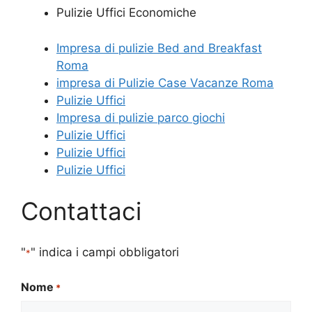
Pulizie Uffici Economiche
Impresa di pulizie Bed and Breakfast
Roma
impresa di Pulizie Case Vacanze Roma
Pulizie Uffici
Impresa di pulizie parco giochi
Pulizie Uffici
Pulizie Uffici
Pulizie Uffici
Contattaci
"
" indica i campi obbligatori
*
Nome
*