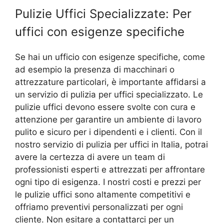
Pulizie Uffici Specializzate: Per
uffici con esigenze specifiche
Se hai un ufficio con esigenze specifiche, come
ad esempio la presenza di macchinari o
attrezzature particolari, è importante affidarsi a
un servizio di pulizia per uffici specializzato. Le
pulizie uffici devono essere svolte con cura e
attenzione per garantire un ambiente di lavoro
pulito e sicuro per i dipendenti e i clienti. Con il
nostro servizio di pulizia per uffici in Italia, potrai
avere la certezza di avere un team di
professionisti esperti e attrezzati per affrontare
ogni tipo di esigenza. I nostri costi e prezzi per
le pulizie uffici sono altamente competitivi e
offriamo preventivi personalizzati per ogni
cliente. Non esitare a contattarci per un