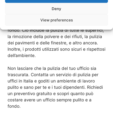
specifiche esigenze del cliente.
Deny
Con un servizio di pulizia professionale, puoi
View preferences
avere la certezza che il tuo ufficio sarà pulito a
fondo. Ciò include la pulizia di tutte le superfici,
la rimozione della polvere e dei rifiuti, la pulizia
dei pavimenti e delle finestre, e altro ancora.
Inoltre, i prodotti utilizzati sono sicuri e rispettosi
dell’ambiente.
Non lasciare che la pulizia del tuo ufficio sia
trascurata. Contatta un servizio di pulizia per
uffici in Italia e goditi un ambiente di lavoro
pulito e sano per te e i tuoi dipendenti. Richiedi
un preventivo gratuito e scopri quanto può
costare avere un ufficio sempre pulito e a
fondo.